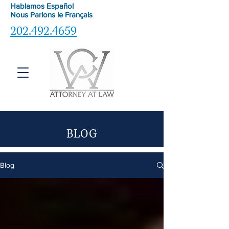
Hablamos Español
Nous Parlons le
Français
202.492.4659
BLOG
Blog